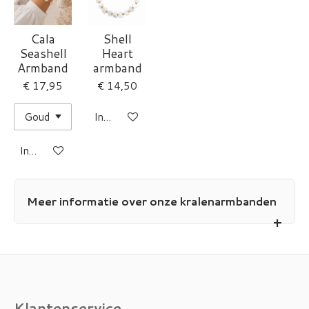
Cala
Shell
Seashell
Heart
Armband
armband
€ 17,95
€ 14,50
In winkelwagen
In winkelwagen
Meer informatie over onze kralenarmbanden
Klantenservice