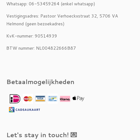
Whatsapp: 06-53459264 (enkel whatsapp)
Vestigingsadres: Pastoor Verhoeckxstraat 32, 5706 VA
Helmond (geen bezoekadres)
KvK-nummer: 90514939
BTW nummer: NL004822666B87
Betaalmogelijkheden
Let's stay in touch! 💌