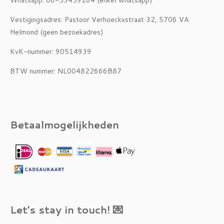
Vestigingsadres: Pastoor Verhoeckxstraat 32, 5706 VA
Helmond (geen bezoekadres)
KvK-nummer: 90514939
BTW nummer: NL004822666B87
Betaalmogelijkheden
Let's stay in touch! 💌