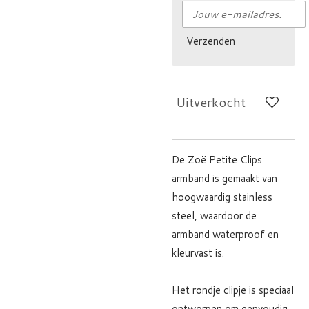
Verzenden
Uitverkocht
De Zoë Petite Clips
armband is gemaakt van
hoogwaardig stainless
steel, waardoor de
armband waterproof en
kleurvast is.
Het rondje clipje is speciaal
ontworpen om eenvoudig