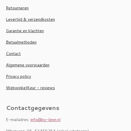
Retourneren
Levertijd & verzendkosten
Garantie en klachten
Betaalmethoden
Contact
Algemene voorwaarden
Privacy policy
WebwinkelKeur - reviews
Contactgegevens
E-mailadres:
info@by-linnn.nl
Whatsapp: 06-53459264 (enkel whatsapp)