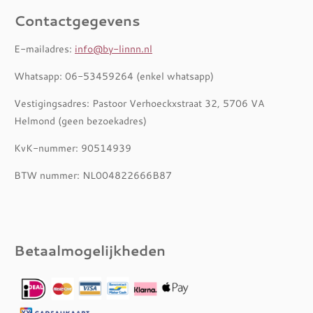
Contactgegevens
E-mailadres:
info@by-linnn.nl
Whatsapp: 06-53459264 (enkel whatsapp)
Vestigingsadres: Pastoor Verhoeckxstraat 32, 5706 VA
Helmond (geen bezoekadres)
KvK-nummer: 90514939
BTW nummer: NL004822666B87
Betaalmogelijkheden