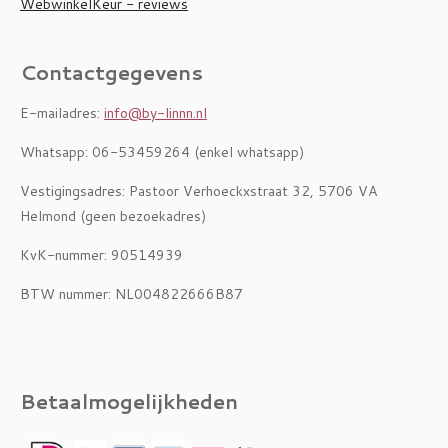
WebwinkelKeur - reviews
Contactgegevens
E-mailadres:
info@by-linnn.nl
Whatsapp: 06-53459264 (enkel whatsapp)
Vestigingsadres: Pastoor Verhoeckxstraat 32, 5706 VA
Helmond (geen bezoekadres)
KvK-nummer: 90514939
BTW nummer: NL004822666B87
Betaalmogelijkheden