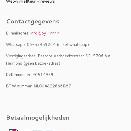
WebwinkelKeur - reviews
Contactgegevens
E-mailadres:
info@by-linnn.nl
Whatsapp: 06-53459264 (enkel whatsapp)
Vestigingsadres: Pastoor Verhoeckxstraat 32, 5706 VA
Helmond (geen bezoekadres)
KvK-nummer: 90514939
BTW nummer: NL004822666B87
Betaalmogelijkheden