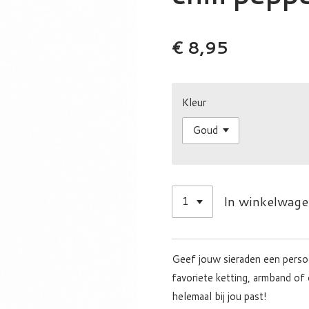
€ 8,95
Kleur
In winkelwag
Geef jouw sieraden een persoo
favoriete ketting, armband of
helemaal bij jou past!