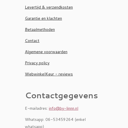
Levertijd & verzendkosten
Garantie en klachten
Betaalmethoden
Contact
Algemene voorwaarden
Privacy policy
WebwinkelKeur - reviews
Contactgegevens
E-mailadres:
info@by-linnn.nl
Whatsapp: 06-53459264 (enkel
whatsapp)