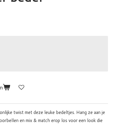
en
nlijke twist met deze leuke bedeltjes. Hang ze aan je
 oorbellen en mix & match erop los voor een look die