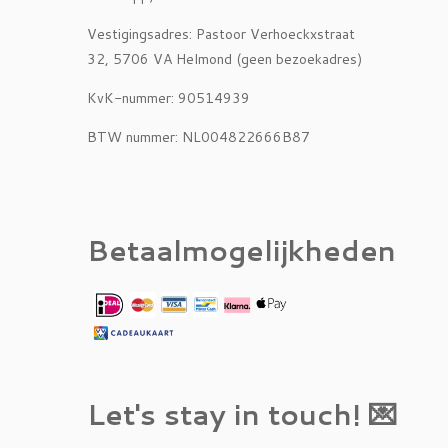
Vestigingsadres: Pastoor Verhoeckxstraat
32, 5706 VA Helmond (geen bezoekadres)
KvK-nummer: 90514939
BTW nummer: NL004822666B87
Betaalmogelijkheden
Let's stay in touch! 💌