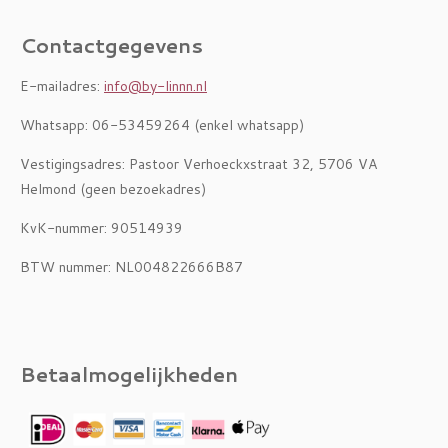
Contactgegevens
E-mailadres:
info@by-linnn.nl
Whatsapp: 06-53459264 (enkel whatsapp)
Vestigingsadres: Pastoor Verhoeckxstraat 32, 5706 VA
Helmond (geen bezoekadres)
KvK-nummer: 90514939
BTW nummer: NL004822666B87
Betaalmogelijkheden