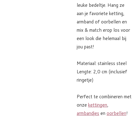
leuke bedeltje. Hang ze
aan je favoriete ketting,
armband of oorbellen en
mix & match erop los voor
een look die helemaal bij
jou past!
Materiaal: stainless steel
Lengte: 2,0 cm (inclusief
ringetje)
Perfect te combineren met
onze
kettingen
,
armbandjes
en
oorbellen
!