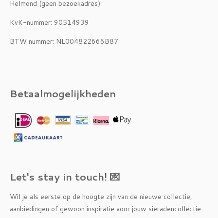
Helmond (geen bezoekadres)
KvK-nummer: 90514939
BTW nummer: NL004822666B87
Betaalmogelijkheden
Let's stay in touch! 💌
Wil je als eerste op de hoogte zijn van de nieuwe collectie,
aanbiedingen of gewoon inspiratie voor jouw sieradencollectie