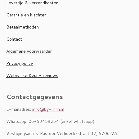
Levertijd & verzendkosten
Garantie en klachten
Betaalmethoden
Contact
Algemene voorwaarden
Privacy policy
WebwinkelKeur - reviews
Contactgegevens
E-mailadres:
info@by-linnn.nl
Whatsapp: 06-53459264 (enkel whatsapp)
Vestigingsadres: Pastoor Verhoeckxstraat 32, 5706 VA