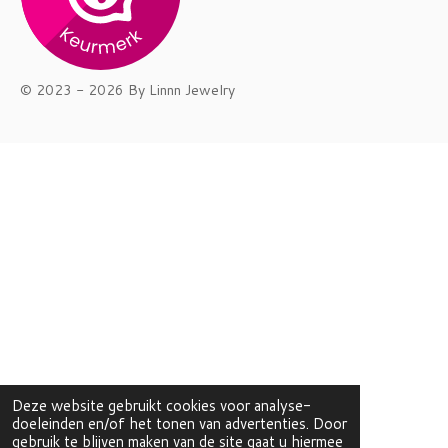
© 2023 - 2026 By Linnn Jewelry
Deze website gebruikt cookies voor analyse-
doeleinden en/of het tonen van advertenties. Door
gebruik te blijven maken van de site gaat u hiermee