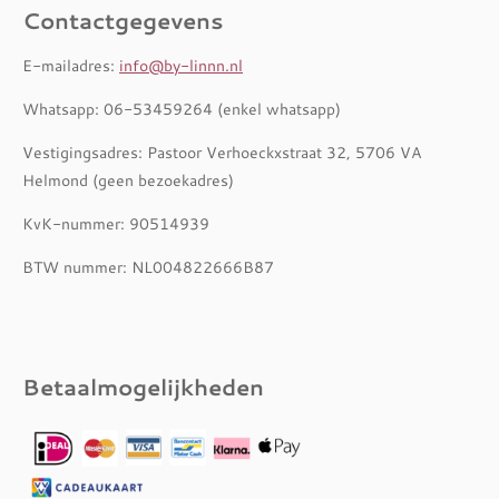
Contactgegevens
E-mailadres:
info@by-linnn.nl
Whatsapp: 06-53459264 (enkel whatsapp)
Vestigingsadres: Pastoor Verhoeckxstraat 32, 5706 VA
Helmond (geen bezoekadres)
KvK-nummer: 90514939
BTW nummer: NL004822666B87
Betaalmogelijkheden