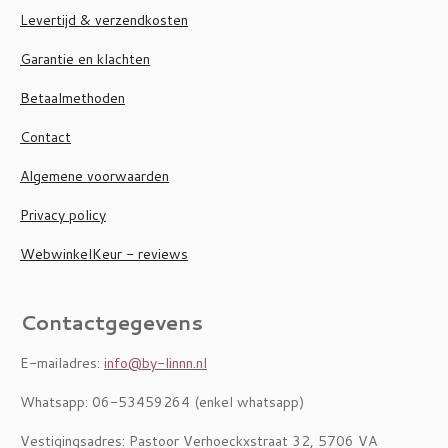
Levertijd & verzendkosten
Garantie en klachten
Betaalmethoden
Contact
Algemene voorwaarden
Privacy policy
WebwinkelKeur - reviews
Contactgegevens
E-mailadres:
info@by-linnn.nl
Whatsapp: 06-53459264 (enkel whatsapp)
Vestigingsadres: Pastoor Verhoeckxstraat 32, 5706 VA