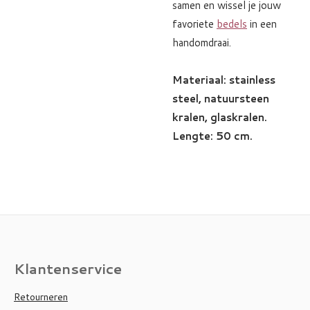
samen en wissel je jouw
favoriete
bedels
in een
handomdraai.
Materiaal: stainless
steel, natuursteen
kralen, glaskralen.
Lengte: 50 cm.
Klantenservice
Retourneren