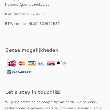
Helmond (geen bezoekadres)
KvK-nummer: 90514939
BTW nummer: NL004822666B87
Betaalmogelijkheden
Let's stay in touch! 💌
Wil je als eerste op de hoogte zijn van de nieuwe collectie,
aanbiedingen of gewoon inspiratie voor jouw sieradencollectie