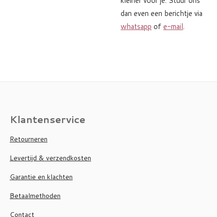
kleiner voor je. Stuur ons
dan even een berichtje via
whatsapp
of
e-mail
.
Klantenservice
Retourneren
Levertijd & verzendkosten
Garantie en klachten
Betaalmethoden
Contact