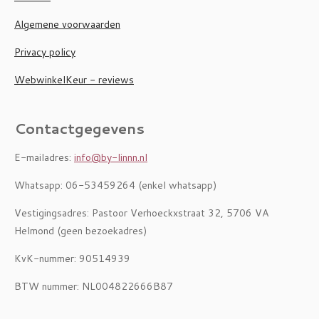
Algemene voorwaarden
Privacy policy
WebwinkelKeur - reviews
Contactgegevens
E-mailadres:
info@by-linnn.nl
Whatsapp: 06-53459264 (enkel whatsapp)
Vestigingsadres: Pastoor Verhoeckxstraat 32, 5706 VA
Helmond (geen bezoekadres)
KvK-nummer: 90514939
BTW nummer: NL004822666B87