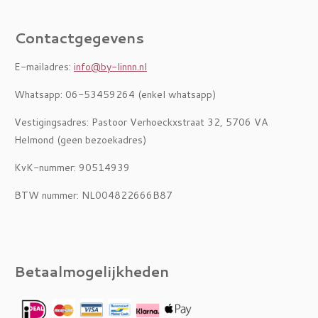
Contactgegevens
E-mailadres:
info@by-linnn.nl
Whatsapp: 06-53459264 (enkel whatsapp)
Vestigingsadres: Pastoor Verhoeckxstraat 32, 5706 VA
Helmond (geen bezoekadres)
KvK-nummer: 90514939
BTW nummer: NL004822666B87
Betaalmogelijkheden