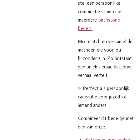
stel een persoonlijke
combinatie samen met
meerdere
birthstone
bedels.
Mix, match en verzamel de
maanden die voor jou
bijzonder zijn. Zo ontstaat
een uniek sieraad dat jouw
verhaal vertelt.
✨ Perfect als persoonlijk
cadeautje voor jezelf of
iemand anders.
Combineer dit bedeltje met
een van onze:
Kettingen voor bedels