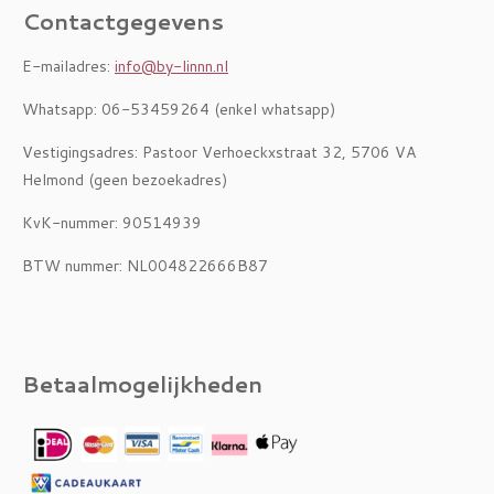
Contactgegevens
E-mailadres:
info@by-linnn.nl
Whatsapp: 06-53459264 (enkel whatsapp)
Vestigingsadres: Pastoor Verhoeckxstraat 32, 5706 VA
Helmond (geen bezoekadres)
KvK-nummer: 90514939
BTW nummer: NL004822666B87
Betaalmogelijkheden