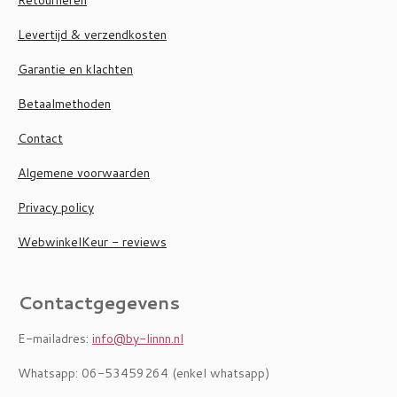
Levertijd & verzendkosten
Garantie en klachten
Betaalmethoden
Contact
Algemene voorwaarden
Privacy policy
WebwinkelKeur - reviews
Contactgegevens
E-mailadres:
info@by-linnn.nl
Whatsapp: 06-53459264 (enkel whatsapp)