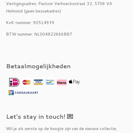
Vestigingsadres: Pastoor Verhoeckxstraat 32, 5706 VA
Helmond (geen bezoekadres)
KvK-nummer: 90514939
BTW nummer: NL004822666B87
Betaalmogelijkheden
Let's stay in touch! 💌
Wil je als eerste op de hoogte zijn van de nieuwe collectie,