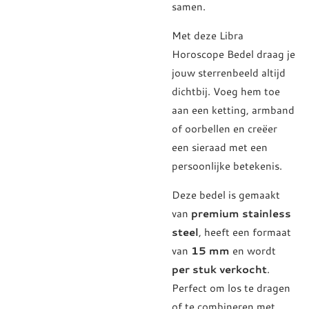
samen.
Met deze Libra
Horoscope Bedel draag je
jouw sterrenbeeld altijd
dichtbij. Voeg hem toe
aan een ketting, armband
of oorbellen en creëer
een sieraad met een
persoonlijke betekenis.
Deze bedel is gemaakt
van
premium stainless
steel
, heeft een formaat
van
15 mm
en wordt
per stuk verkocht
.
Perfect om los te dragen
of te combineren met