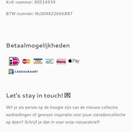
KvK-nummer: 90514939
BTW nummer: NL004822666B87
Betaalmogelijkheden
Let's stay in touch! 💌
Wil je als eerste op de hoogte zijn van de nieuwe collectie,
aanbiedingen of gewoon inspiratie voor jouw sieradencollectie
op doen? Schrijf je dan in voor onze nieuwsbrief!