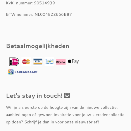
KvK-nummer: 90514939
BTW nummer: NL004822666B87
Betaalmogelijkheden
Let's stay in touch! 💌
Wil je als eerste op de hoogte zijn van de nieuwe collectie,
aanbiedingen of gewoon inspiratie voor jouw sieradencollectie
op doen? Schrijf je dan in voor onze nieuwsbrief!