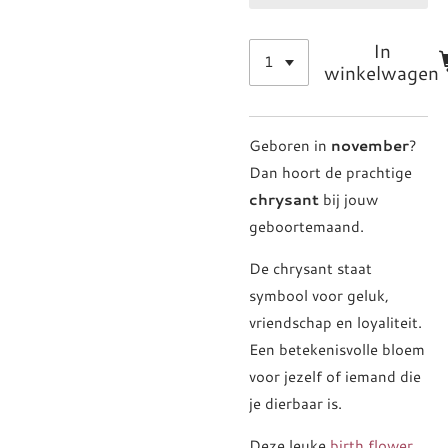
In
winkelwagen
Geboren in
november
?
Dan hoort de prachtige
chrysant
bij jouw
geboortemaand.
De chrysant staat
symbool voor geluk,
vriendschap en loyaliteit.
Een betekenisvolle bloem
voor jezelf of iemand die
je dierbaar is.
Deze leuke
birth flower